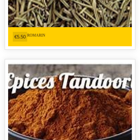
ROMARIN
€5.50