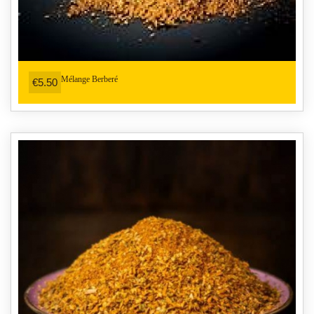
Mélange Berberé
€5.50