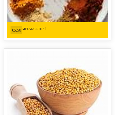
MELANGE THAÏ
€5.50