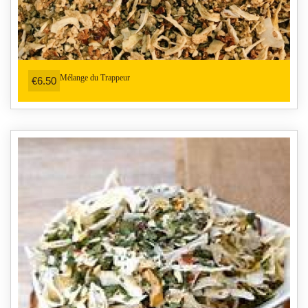
Mélange du Trappeur
€6.50