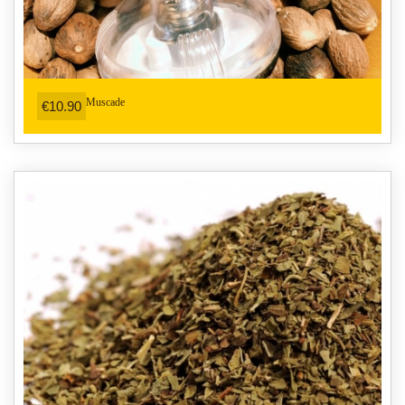
Muscade
€10.90