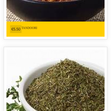
TANDOORI
€5.50