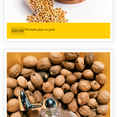
Moutarde jaune en grain
€10.00