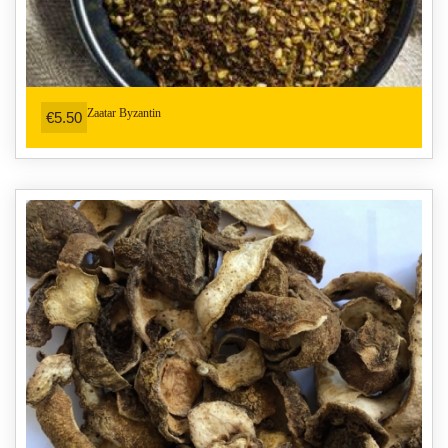
Zaatar Byzantin
€5.50