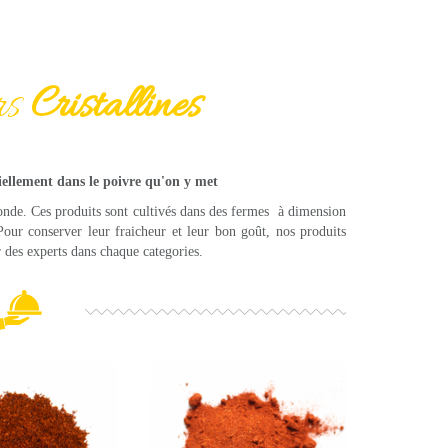
rs
Cristallines
ntiellement dans le poivre qu'on y met
onde. Ces produits sont cultivés dans des fermes à dimension
our conserver leur fraicheur et leur bon goût, nos produits
r des experts dans chaque categories.