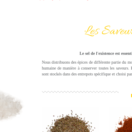
Les Saveu
Le sel de l'existence est esse
Nous distribuons des épices de différente partie du m
humaine de manière à conserver toutes les saveurs. P
sont stockés dans des entrepots spécifique et choisi pa