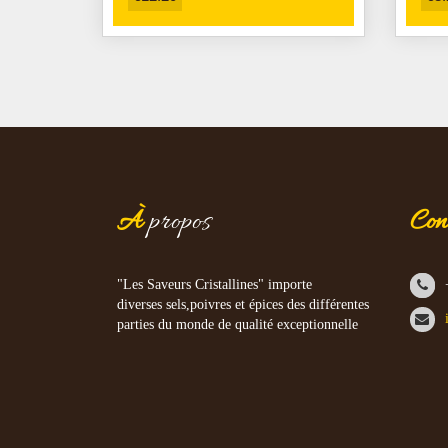
À
propos
Con
"Les Saveurs Cristallines" importe
diverses sels,poivres et épices des différentes
parties du monde de qualité exceptionnelle