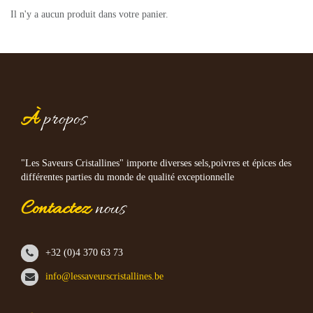
Il n'y a aucun produit dans votre panier.
À
propos
"Les Saveurs Cristallines" importe diverses sels,poivres et épices des
différentes parties du monde de qualité exceptionnelle
Contactez
nous
+32 (0)4 370 63 73
info@lessaveurscristallines.be