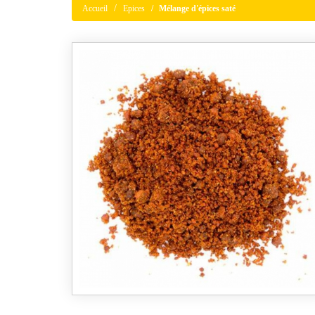
Accueil
Epices
Mélange d'épices saté