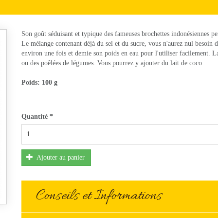
Son goût séduisant et typique des fameuses brochettes indonésiennes per
Le mélange contenant déjà du sel et du sucre, vous n'aurez nul besoin d'
environ une fois et demie son poids en eau pour l'utiliser facilement. 
ou des poêlées de légumes. Vous pourrez y ajouter du lait de coco
Poids:
100 g
Quantité
*
Ajouter au panier
Conseils et Informations