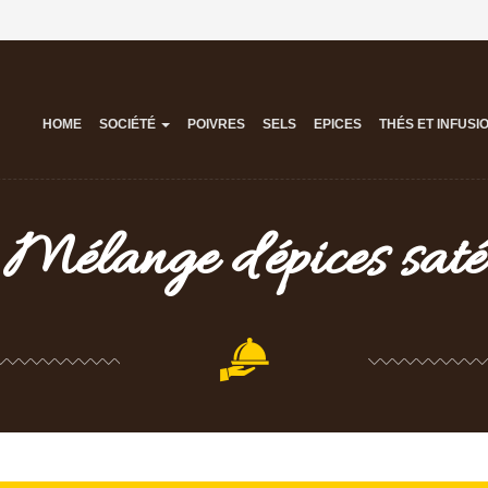
HOME
SOCIÉTÉ
POIVRES
SELS
EPICES
THÉS ET INFUSI
Mélange d'épices saté