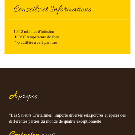
Conseils et Informations
10-12 minutes d'infusion
100° C température de l'eau
4-5 cuillère à cafè par litre
À
propos
"Les Saveurs Cristallines" importe diverses sels,poivres et épices des
différentes parties du monde de qualité exceptionnelle