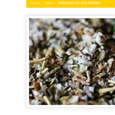
Accueil
Epices
FLEUR DE SEL AUX HERBES