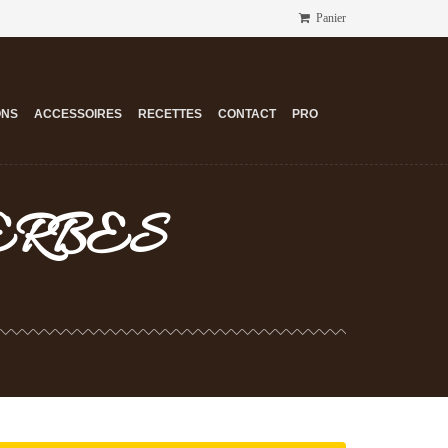
Panier
ONS
ACCESSOIRES
RECETTES
CONTACT
PRO
ERBES