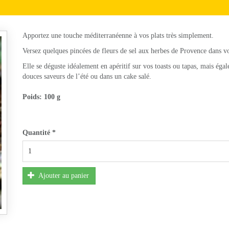
Apportez une touche méditerranéenne à vos plats très simplement.
Versez quelques pincées de fleurs de sel aux herbes de Provence dans vo
Elle se déguste idéalement en apéritif sur vos toasts ou tapas, mais éga
douces saveurs de l’été ou dans un cake salé.
Poids:
100 g
Quantité
*
Ajouter au panier