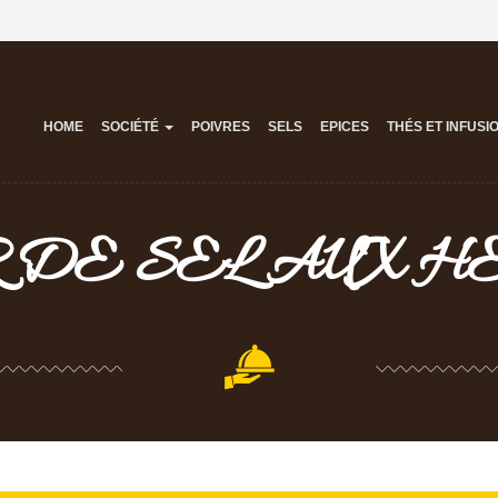
HOME
SOCIÉTÉ
POIVRES
SELS
EPICES
THÉS ET INFUSI
R DE SEL AUX H