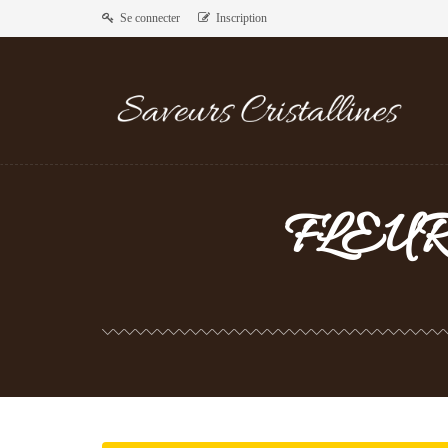
Se connecter
Inscription
FLEU