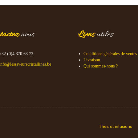
tactez
nous
Liens
utiles
+32 (0)4 370 63 73
Conditions générales de ventes
Livraison
info@lessaveurscristallines.be
Qui sommes-nous ?
Thés et infusions