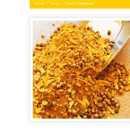
Accueil
Epices
Curry à l'ancienne