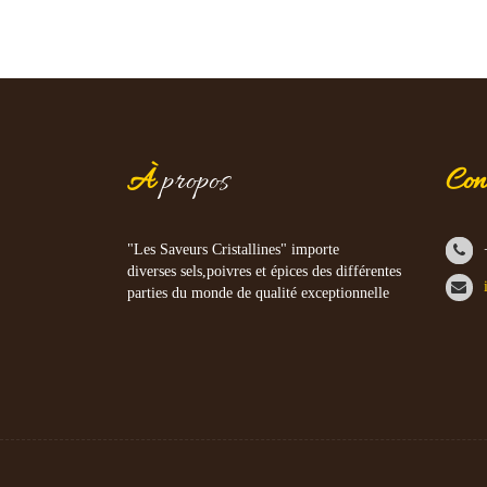
À
propos
Con
"Les Saveurs Cristallines" importe
diverses sels,poivres et épices des différentes
parties du monde de qualité exceptionnelle