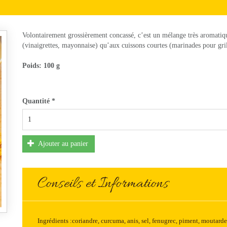
Volontairement grossièrement concassé, c’est un mélange très aromatiqu
(vinaigrettes, mayonnaise) qu’aux cuissons courtes (marinades pour gri
Poids:
100 g
Quantité
*
Ajouter au panier
Conseils et Informations
Ingrédients :coriandre, curcuma, anis, sel, fenugrec, piment, moutar