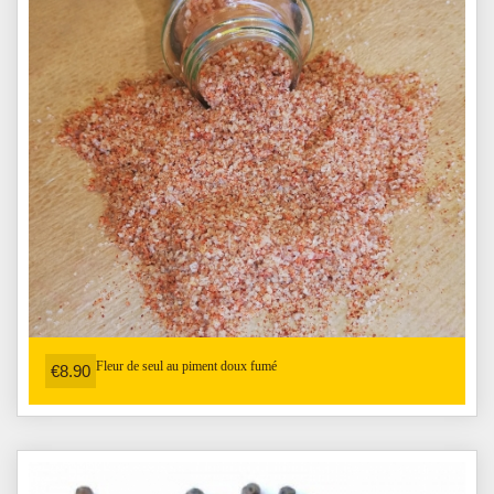
Fleur de seul au piment doux fumé
€8.90