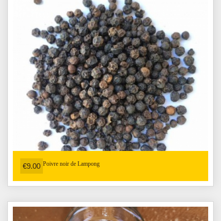
Poivre noir de Lampong
€9.00