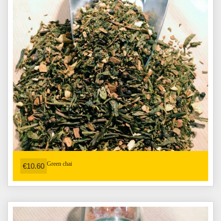
Green chai
€10.60