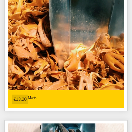
Macis
€13.20