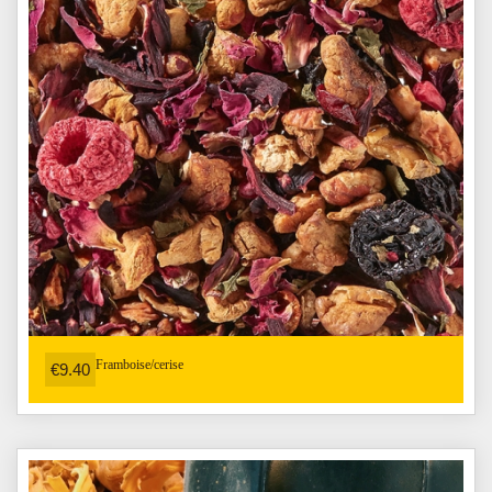
Framboise/cerise
€9.40