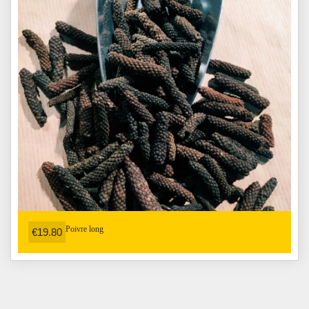
Poivre long
€19.80