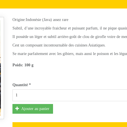
Origine:Indonésie (Java) assez rare
Subtil, d’une incroyable fraicheur et puissant parfum, il ne pique quas
Il possède un léger et subtil arrière-goût de clou de girofle voire de me
Cest un composant incontournable des cuisines Asiatiques.
Se marie parfaitement avec les gibiers, mais aussi le poisson et les lég
Poids:
100 g
Quantité
*
Ajouter au panier