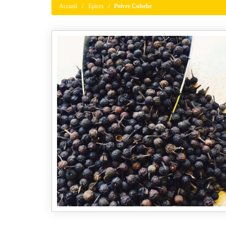
Accueil
Epices
Poivre Cubebe