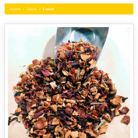
Accueil
Epices
Lemon