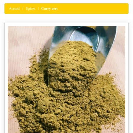
Accueil
Epices
Curry vert