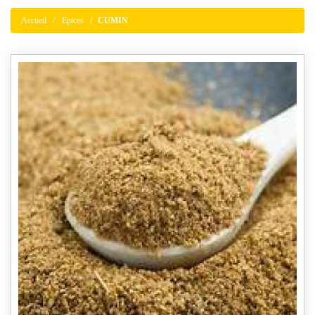
Accueil
Epices
CUMIN