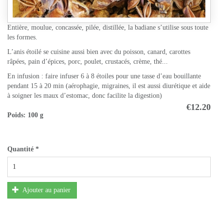
Entière, moulue, concassée, pilée, distillée, la badiane s’utilise sous toute
les formes.
L’anis étoilé se cuisine aussi bien avec du poisson, canard, carottes
râpées, pain d’épices, porc, poulet, crustacés, crème, thé...
En infusion : faire infuser 6 à 8 étoiles pour une tasse d’eau bouillante
pendant 15 à 20 min (aérophagie, migraines, il est aussi diurétique et aide
à soigner les maux d’estomac, donc facilite la digestion)
€12.20
Poids:
100 g
Quantité
*
Ajouter au panier